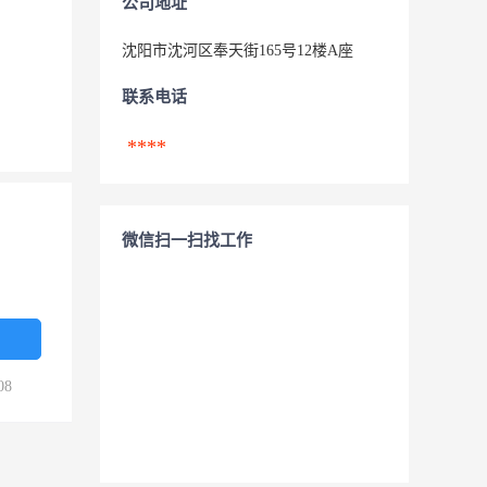
公司地址
沈阳市沈河区奉天街165号12楼A座
联系电话
****
微信扫一扫找工作
08