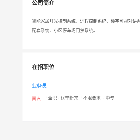
公司简介
智能家居灯光控制系统、远程控制系统、楼宇可视对讲
配套系统、小区停车场门禁系统。
在招职位
业务员
/
全职
/
辽宁新宾
/
不限要求
/
中专
面议