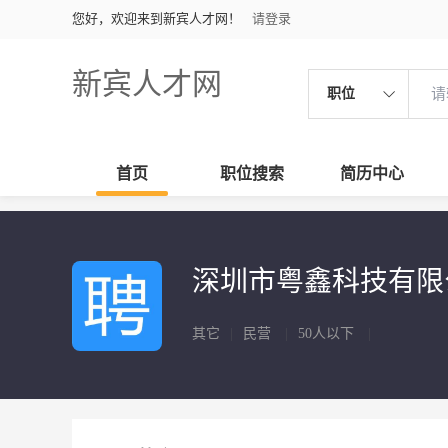
您好，欢迎来到新宾人才网！
请登录
新宾人才网
职位
首页
职位搜索
简历中心
深圳市粤鑫科技有限
其它
|
民营
|
50人以下
|