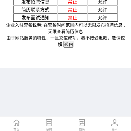
发布招聘信息
禁止
允许
简历联系方式
禁止
允许
发布面试通知
禁止
允许
企业入驻套餐说明: 在套餐时间范围内可以无限发布招聘信息 ,
无限查看简历信息
由于网站服务的特性，一旦充值成功，概不接受退款，敬请谅
解
首页
招聘
简历
账户