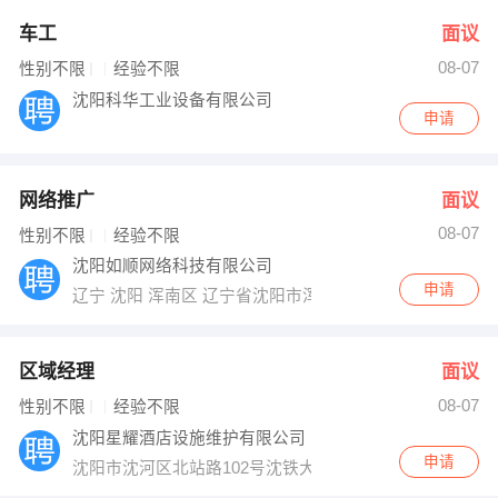
车工
面议
08-07
性别不限
经验不限
沈阳科华工业设备有限公司
申请
网络推广
面议
08-07
性别不限
经验不限
沈阳如顺网络科技有限公司
申请
辽宁 沈阳 浑南区 辽宁省沈阳市浑南区富腾国际B座
区域经理
面议
08-07
性别不限
经验不限
沈阳星耀酒店设施维护有限公司
申请
沈阳市沈河区北站路102号沈铁大厦B座830室