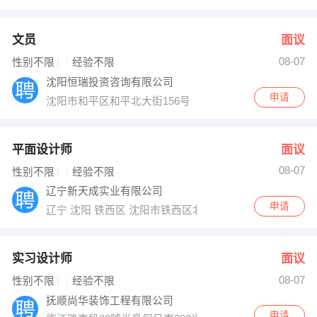
文员
面议
08-07
性别不限
经验不限
沈阳恒瑞投资咨询有限公司
申请
沈阳市和平区和平北大街156号
平面设计师
面议
08-07
性别不限
经验不限
辽宁新天成实业有限公司
申请
辽宁 沈阳 铁西区 沈阳市铁西区北二中路18号特变电工大
实习设计师
面议
08-07
性别不限
经验不限
抚顺尚华装饰工程有限公司
申请