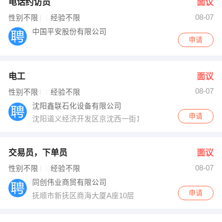
电话约访员
面议
08-07
性别不限
经验不限
中国平安股份有限公司
申请
电工
面议
08-07
性别不限
经验不限
沈阳鑫联石化设备有限公司
申请
沈阳道义经济开发区京沈西一街1-1号
交易员，下单员
面议
08-07
性别不限
经验不限
同创伟业商贸有限公司
申请
抚顺市新抚区商海大厦A座10层