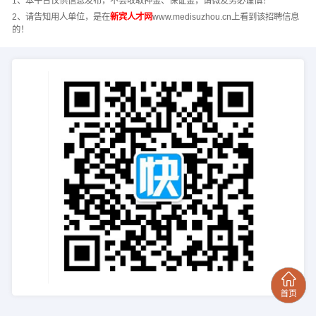
1、本平台仅供信息发布，不会收取押金、保证金，请微友务必谨慎！
2、请告知用人单位，是在
新宾人才网
www.medisuzhou.cn上看到该招聘信息
的！