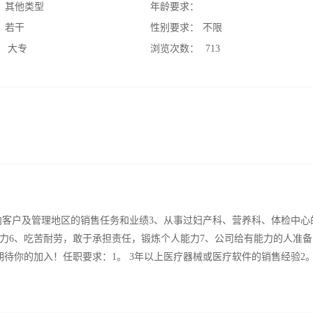
：
其他类型
年龄要求：
：
若干
性别要求：
不限
：
大专
浏览次数：
713
向客户及管理地区的销售任务和业绩3、从事过妇产科、营养科、体检中心
能力6、吃苦耐劳，敢于承担责任，锻炼个人能力7、公司给有能力的人准
待你的加入！任职要求：1。 3年以上医疗器械或医疗软件的销售经验2。