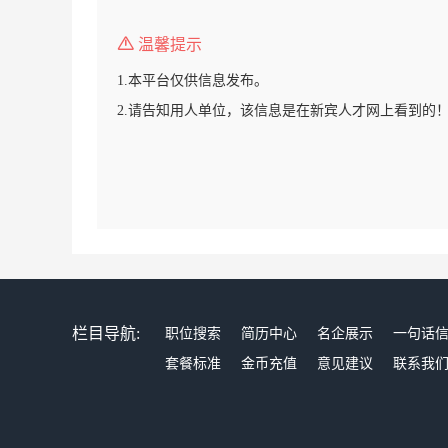
温馨提示
1.本平台仅供信息发布。
2.请告知用人单位，该信息是在新宾人才网上看到的
栏目导航:
职位搜索
简历中心
名企展示
一句话
套餐标准
金币充值
意见建议
联系我