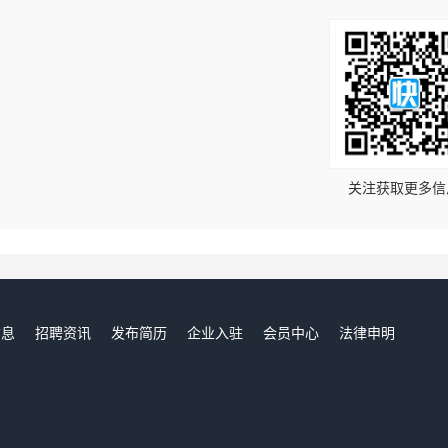
！
关注获取更多信
信息
招聘资讯
发布简历
企业入驻
会员中心
法律申明
们