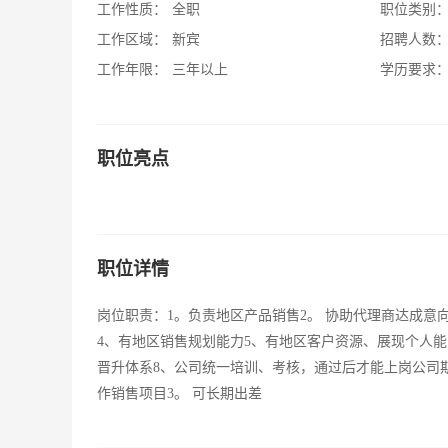
工作性质：
全职
职位类别
工作区域：
新宾
招聘人数
工作年限：
三年以上
学历要求
职位亮点
职位详情
岗位职责：1。负责地区产品销售2。 协助代理商达成意
4、有地区销售规划能力5、有地区客户资源、展现个人
晋升体系8、公司统一培训、考核，通过后才能上岗公司期
作销售项目3。 可长期出差