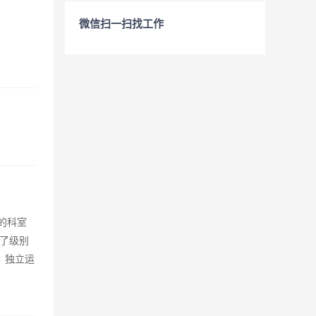
微信扫一扫找工作
的科室
备了级别
 独立运