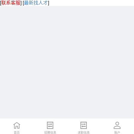
[
联系客服
]
[
最新找人才
]
首页
招聘信息
求职信息
账户