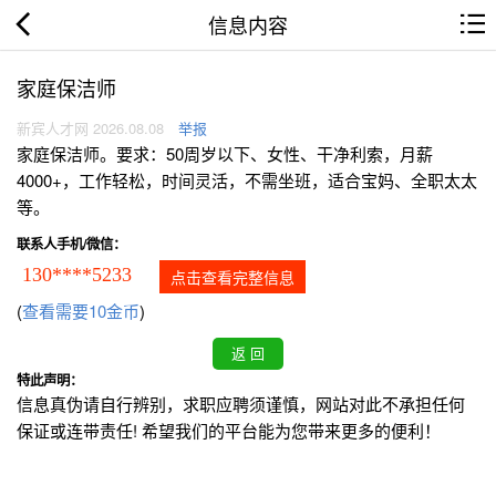
信息内容
家庭保洁师
新宾人才网 2026.08.08
举报
家庭保洁师。要求：50周岁以下、女性、干净利索，月薪
4000+，工作轻松，时间灵活，不需坐班，适合宝妈、全职太太
等。
联系人手机/微信：
130****5233
点击查看完整信息
(
查看需要10金币
)
特此声明：
信息真伪请自行辨别，求职应聘须谨慎，网站对此不承担任何
保证或连带责任! 希望我们的平台能为您带来更多的便利！