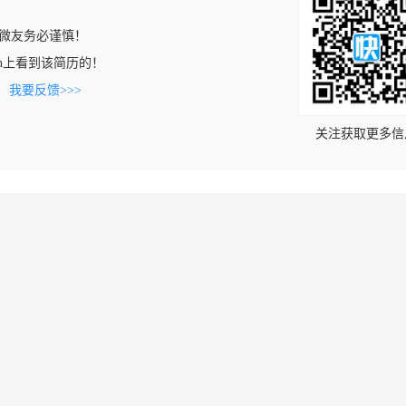
微友务必谨慎！
ou.cn上看到该简历的！
。
我要反馈>>>
关注获取更多信