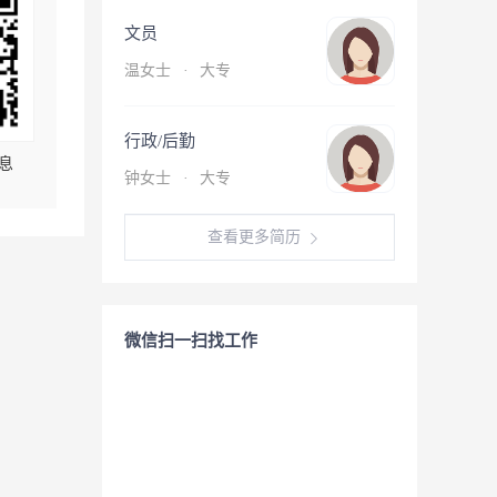
文员
温女士
·
大专
行政/后勤
息
钟女士
·
大专
查看更多简历
微信扫一扫找工作